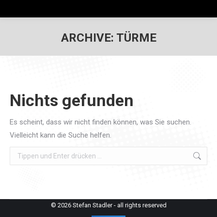
ARCHIVE:
TÜRME
Nichts gefunden
Es scheint, dass wir nicht finden können, was Sie suchen.
Vielleicht kann die Suche helfen.
Search:
© 2026 Stefan Stadler - all rights reserved