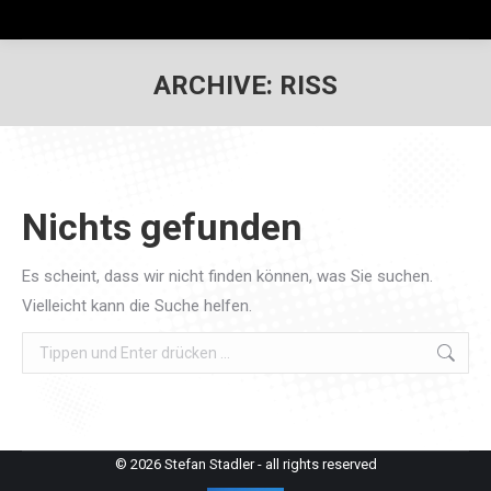
ARCHIVE:
RISS
Nichts gefunden
Es scheint, dass wir nicht finden können, was Sie suchen.
Vielleicht kann die Suche helfen.
Search:
© 2026 Stefan Stadler - all rights reserved