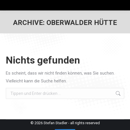
ARCHIVE:
OBERWALDER HÜTTE
Nichts gefunden
Es scheint, dass wir nicht finden können, was Sie suchen.
Vielleicht kann die Suche helfen.
Search:
© 2026 Stefan Stadler - all rights reserved