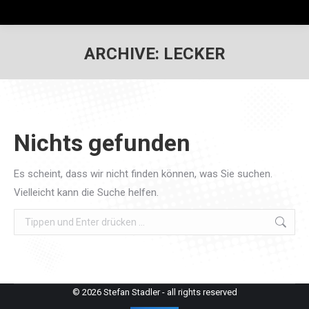
ARCHIVE:
LECKER
Nichts gefunden
Es scheint, dass wir nicht finden können, was Sie suchen.
Vielleicht kann die Suche helfen.
Search:
© 2026 Stefan Stadler - all rights reserved