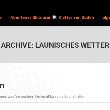
e
Abenteuer Skitouren
Klettern im Süden
alp
ARCHIVE:
LAUNISCHES WETTER
en
nnen, was Sie suchen. Vielleicht kann die Suche helfen.