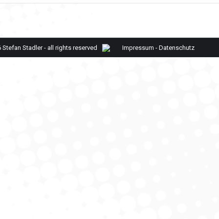
Stefan Stadler - all rights reserved
Impressum
-
Datenschutz