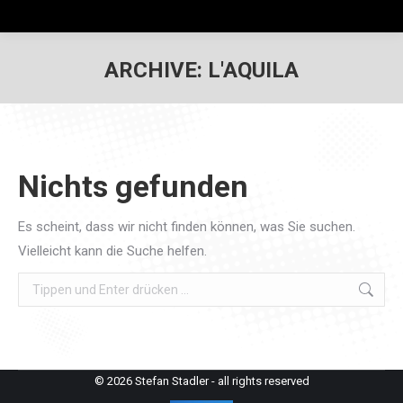
ARCHIVE:
L'AQUILA
Nichts gefunden
Es scheint, dass wir nicht finden können, was Sie suchen.
Vielleicht kann die Suche helfen.
Search:
© 2026 Stefan Stadler - all rights reserved