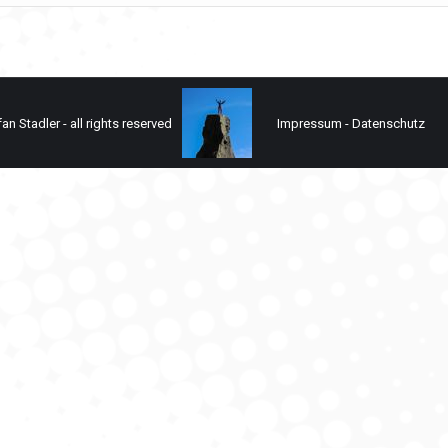
n Stadler - all rights reserved
Impressum
-
Datenschutz