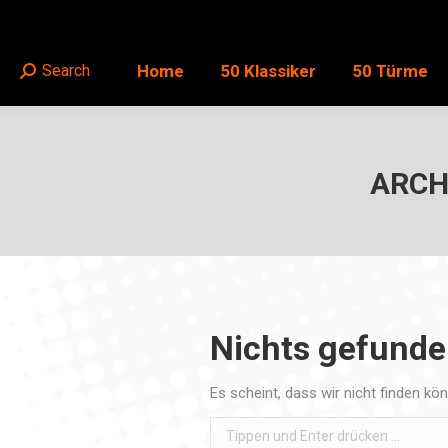
Home
50 Klassiker
50 Türme
Search
Search:
ARCH
Nichts gefund
Es scheint, dass wir nicht finden kö
Search: