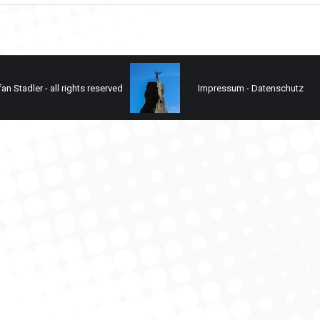
n Stadler - all rights reserved
Impressum
-
Datenschutz