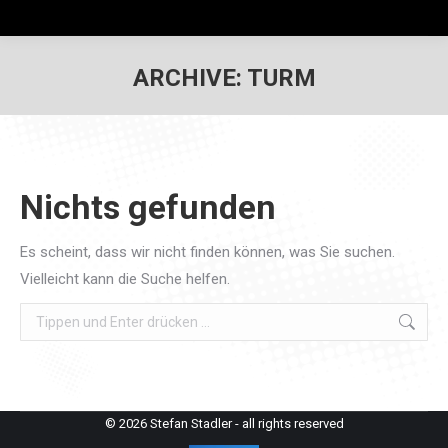
ARCHIVE:
TURM
Nichts gefunden
Es scheint, dass wir nicht finden können, was Sie suchen.
Vielleicht kann die Suche helfen.
Search:
© 2026 Stefan Stadler - all rights reserved