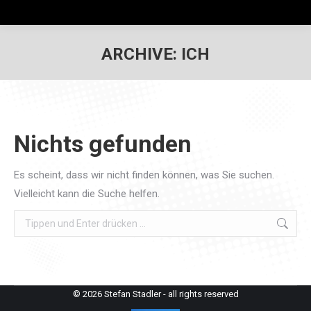
ARCHIVE:
ICH
Nichts gefunden
Es scheint, dass wir nicht finden können, was Sie suchen.
Vielleicht kann die Suche helfen.
Search:
© 2026 Stefan Stadler - all rights reserved