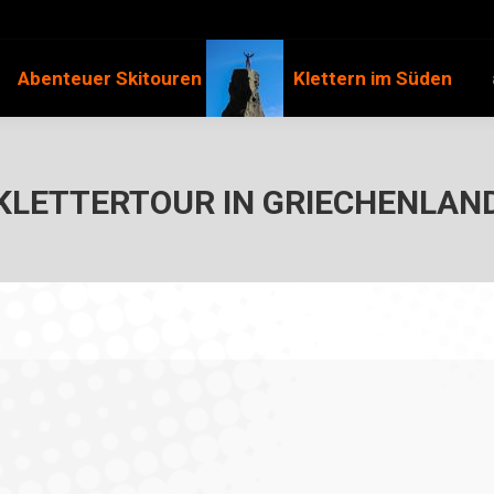
Abenteuer Skitouren
Klettern im Süden
KLETTERTOUR IN GRIECHENLAN