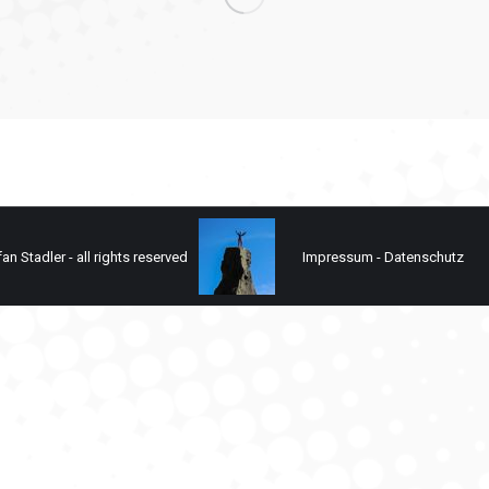
n Stadler - all rights reserved
Impressum
-
Datenschutz