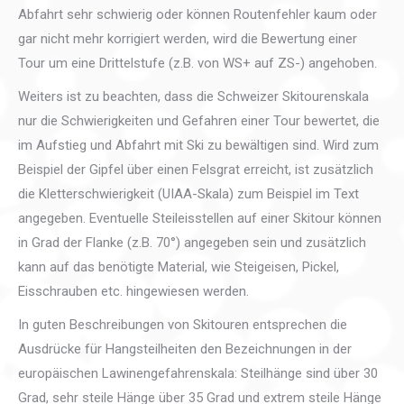
Abfahrt sehr schwierig oder können Routenfehler kaum oder
gar nicht mehr korrigiert werden, wird die Bewertung einer
Tour um eine Drittelstufe (z.B. von WS+ auf ZS-) angehoben.
Weiters ist zu beachten, dass die Schweizer Skitourenskala
nur die Schwierigkeiten und Gefahren einer Tour bewertet, die
im Aufstieg und Abfahrt mit Ski zu bewältigen sind. Wird zum
Beispiel der Gipfel über einen Felsgrat erreicht, ist zusätzlich
die Kletterschwierigkeit (UIAA-Skala) zum Beispiel im Text
angegeben. Eventuelle Steileisstellen auf einer Skitour können
in Grad der Flanke (z.B. 70°) angegeben sein und zusätzlich
kann auf das benötigte Material, wie Steigeisen, Pickel,
Eisschrauben etc. hingewiesen werden.
In guten Beschreibungen von Skitouren entsprechen die
Ausdrücke für Hangsteilheiten den Bezeichnungen in der
europäischen Lawinengefahrenskala: Steilhänge sind über 30
Grad, sehr steile Hänge über 35 Grad und extrem steile Hänge