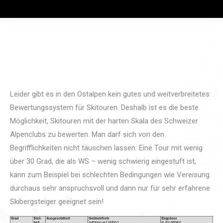
Leider gibt es in den Ostalpen kein gutes und weitverbreitetes
Bewertungssystem für Skitouren. Deshalb ist es die beste
Möglichkeit, Skitouren mit der harten Skala des Schweizer
Alpenclubs zu bewerten. Man darf sich von den
Begrifflichkeiten nicht täuschen lassen: Eine Tour mit wenig
über 30 Grad, die als WS – wenig schwierig eingestuft ist,
kann zum Beispiel bei schlechten Bedingungen wie Vereisung
durchaus sehr anspruchsvoll und dann nur für sehr erfahrene
Skibergsteiger geeignet sein!