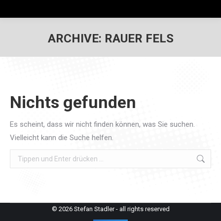
ARCHIVE:
RAUER FELS
Nichts gefunden
Es scheint, dass wir nicht finden können, was Sie suchen.
Vielleicht kann die Suche helfen.
Search:
© 2026 Stefan Stadler - all rights reserved