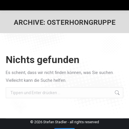
ARCHIVE:
OSTERHORNGRUPPE
Nichts gefunden
Es scheint, dass wir nicht finden können, was Sie suchen.
Vielleicht kann die Suche helfen.
Search:
© 2026 Stefan Stadler - all rights reserved