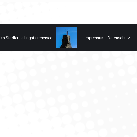
n Stadler - all rights reserved
Impressum
-
Datenschutz